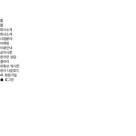
홈
홈
회사소개
회사소개
사업분야
마케팅
이용안내
공지사항
온라인 상담
갤러리
유튜브 게시판
양식 다운로드
회원가입
로그인